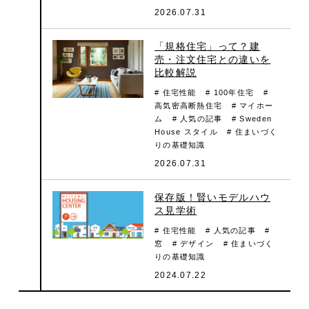
2026.07.31
「規格住宅」って？建
売・注文住宅との違いを
比較解説
# 住宅性能
# 100年住宅
#
高気密高断熱住宅
# マイホー
ム
# 人気の記事
# Sweden
House スタイル
# 住まいづく
りの基礎知識
2026.07.31
保存版！賢いモデルハウ
ス見学術
# 住宅性能
# 人気の記事
#
窓
# デザイン
# 住まいづく
りの基礎知識
2024.07.22