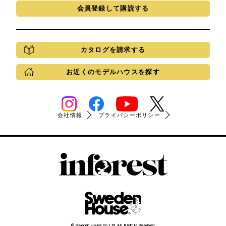
会員登録して購読する
カタログを請求する
お近くのモデルハウスを探す
会社情報
プライバシーポリシー
© Sweden House Co.,Ltd. All Righits Reserved.