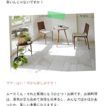
良いんじゃないですか！
ママ：はい！今から楽しみです！
ムースくん：それと最後にもうひとつ！お鍋です。お鍋料理
は、湯気が立ち込めて加湿も出来るし、みんなでほかほかあ
ったか、楽しい食事になりますよ。