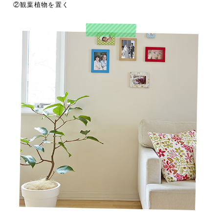
②観葉植物を置く