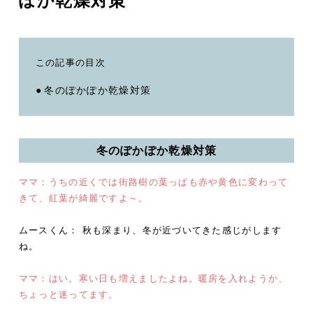
ぽか乾燥対策
この記事の目次
冬のぽかぽか乾燥対策
冬のぽかぽか乾燥対策
ママ：うちの近くでは街路樹の葉っぱも赤や黄色に変わって
きて、紅葉が綺麗ですよ～。
ムースくん： 秋も深まり、冬が近づいてきた感じがします
ね。
ママ：はい。寒い日も増えましたよね。暖房を入れようか、
ちょっと迷ってます。