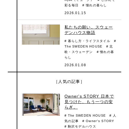
彩る毎日
# 憧れの暮らし
2026.01.15
私たちの願い。スウェー
デンハウス物語
# 暮らし方・ライフスタイル
#
The SWEDEN HOUSE
# 北
欧・スウェーデン
# 憧れの暮
らし
2026.01.08
［人気の記事］
Owner's STORY 日本で
見つけた、もう一つの安
らぎ。
# The SWEDEN HOUSE
# 人
気の記事
# Owner's STORY
# 駒沢モデルハウス