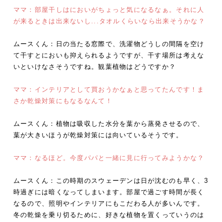
ママ：部屋干しはにおいがちょっと気になるなぁ。それに人
が来るときは出来ないし...タオルくらいなら出来そうかな？
ムースくん：日の当たる窓際で、洗濯物どうしの間隔を空け
て干すとにおいも抑えられるようですが、干す場所は考えな
いといけなさそうですね。観葉植物はどうですか？
ママ：インテリアとして買おうかなぁと思ってたんです！ま
さか乾燥対策にもなるなんて！
ムースくん：植物は吸収した水分を葉から蒸発させるので、
葉が大きいほうが乾燥対策には向いているそうです。
ママ：なるほど。今度パパと一緒に見に行ってみようかな？
ムースくん：この時期のスウェーデンは日が沈むのも早く、3
時過ぎには暗くなってしまいます。部屋で過ごす時間が長く
なるので、照明やインテリアにもこだわる人が多いんです。
冬の乾燥を乗り切るために、好きな植物を置くっていうのは