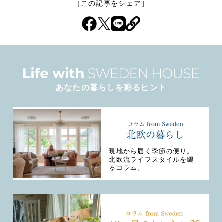
［この記事をシェア］
あなたの暮らしを彩るヒント
現地から届く季節の便り。
北欧流ライフスタイルを綴
るコラム。