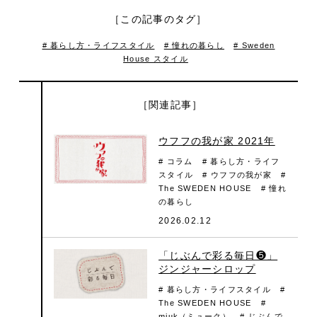
［この記事のタグ］
# 暮らし方・ライフスタイル
# 憧れの暮らし
# Sweden
House スタイル
［関連記事］
ウフフの我が家 2021年
# コラム
# 暮らし方・ライフ
スタイル
# ウフフの我が家
#
The SWEDEN HOUSE
# 憧れ
の暮らし
2026.02.12
「じぶんで彩る毎日❺」
ジンジャーシロップ
# 暮らし方・ライフスタイル
#
The SWEDEN HOUSE
#
mjuk（ミューク）
# じぶんで