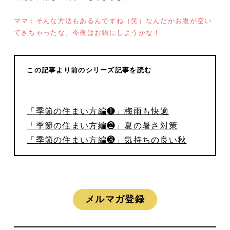
ママ：そんな方法もあるんですね（笑）なんだかお腹が空い
てきちゃったな。今夜はお鍋にしようかな！
この記事より前のシリーズ記事を読む
「季節の住まい方編❶」梅雨も快適
「季節の住まい方編❷」夏の暑さ対策
「季節の住まい方編❸」気持ちの良い秋
メルマガ登録