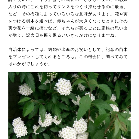
入りの時にこれを切ってタンスをつくり持たせるのに最適、
など、その樹種によっていろいろな意味があります。花や実
をつける樹木を選べば、赤ちゃんが大きくなったときにその
実や花を一緒に摘むなど、それらが実るごとに家族の思い出
が増え、記念日を振り返るいいきっかけになりますね。
自治体によっては、結婚や出産のお祝いとして、記念の苗木
をプレゼントしてくれるところも。この機会に、調べてみて
はいかがでしょうか。