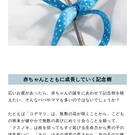
赤ちゃんとともに成長していく記念樹
広いお庭があったら、赤ちゃんの誕生にあわせて記念樹を植
えたい、そんなパパやママも多いのではないでしょうか？
たとえば「コデマリ」は、無数の花が咲くことから、こども
の将来が健やかで無数の喜びにめぐり合うことを願って、
「クスノキ」は枝を切ってもすぐ延びる生命力から男の子の
誕生祝いに、「キリ」はその成長の早さから、女の子のお嫁