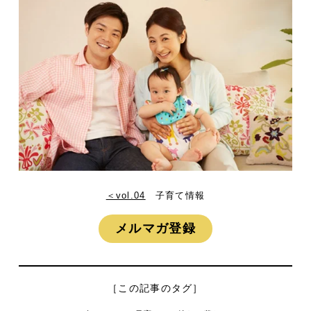
＜vol.04
子育て情報
メルマガ登録
［この記事のタグ］