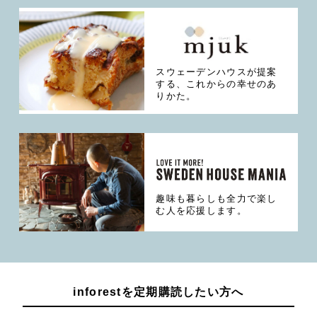
スウェーデンハウスが提案
する、これからの幸せのあ
りかた。
趣味も暮らしも全力で楽し
む人を応援します。
inforestを定期購読したい方へ