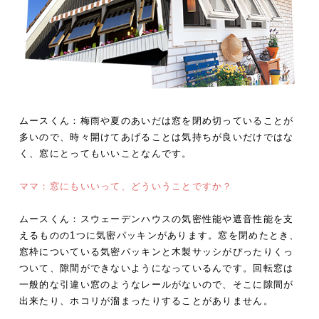
ムースくん：梅雨や夏のあいだは窓を閉め切っていることが
多いので、時々開けてあげることは気持ちが良いだけではな
く、窓にとってもいいことなんです。
ママ：窓にもいいって、どういうことですか？
ムースくん：スウェーデンハウスの気密性能や遮音性能を支
えるものの1つに気密パッキンがあります。窓を閉めたとき、
窓枠についている気密パッキンと木製サッシがぴったりくっ
ついて、隙間ができないようになっているんです。回転窓は
一般的な引違い窓のようなレールがないので、そこに隙間が
出来たり、ホコリが溜まったりすることがありません。