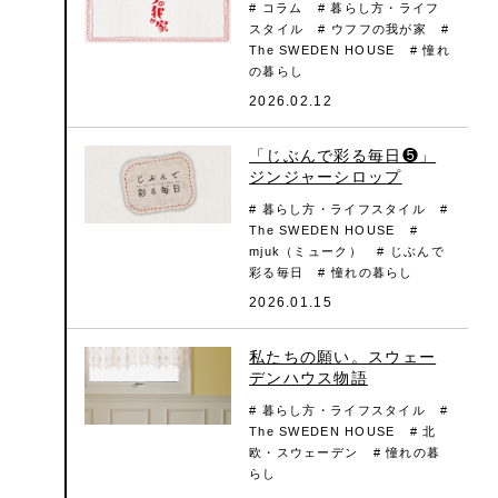
# コラム
# 暮らし方・ライフ
スタイル
# ウフフの我が家
#
The SWEDEN HOUSE
# 憧れ
の暮らし
2026.02.12
「じぶんで彩る毎日❺」
ジンジャーシロップ
# 暮らし方・ライフスタイル
#
The SWEDEN HOUSE
#
mjuk（ミューク）
# じぶんで
彩る毎日
# 憧れの暮らし
2026.01.15
私たちの願い。スウェー
デンハウス物語
# 暮らし方・ライフスタイル
#
The SWEDEN HOUSE
# 北
欧・スウェーデン
# 憧れの暮
らし