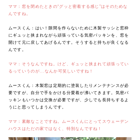
ママ：窓を閉めたときの“グッと密着する感じ”はそのためな
んですね。
ムースくん：はい！隙間を作らないために木製サッシと窓枠
にギュッと挟まれながら頑張っている気密パッキンを、窓を
開けて元に戻してあげるんです。そうすると持ちが良くなる
んです。
ママ：そうなんですね。けど、ギュッと挟まれて頑張ってい
るっていうのが...なんか可笑しいですね！
ムースくん：木製窓は定期的に塗装したりメンテナンスが必
要ですが、自分で手をかける分愛着が沸いてきます。気密パ
ッキンもいつかは交換が必要ですが、少しでも長持ちするよ
うにと思ってしまうんです。
ママ：素敵なことですね。ムースくんにとってスウェーデン
ハウスはただの家ではなく、特別なんですね！