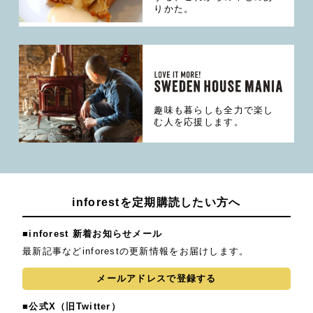
りかた。
趣味も暮らしも全力で楽し
む人を応援します。
inforestを定期購読したい方へ
■inforest 新着お知らせメール
最新記事などinforestの更新情報をお届けします。
メールアドレスで登録する
■公式X（旧Twitter）