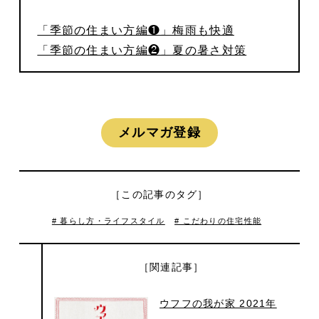
「季節の住まい方編❶」梅雨も快適
「季節の住まい方編❷」夏の暑さ対策
メルマガ登録
［この記事のタグ］
# 暮らし方・ライフスタイル
# こだわりの住宅性能
［関連記事］
ウフフの我が家 2021年