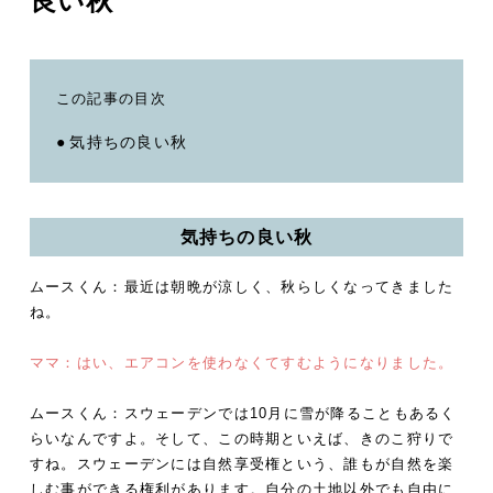
良い秋
この記事の目次
気持ちの良い秋
気持ちの良い秋
ムースくん：最近は朝晩が涼しく、秋らしくなってきました
ね。
ママ：はい、エアコンを使わなくてすむようになりました。
ムースくん：スウェーデンでは10月に雪が降ることもあるく
らいなんですよ。そして、この時期といえば、きのこ狩りで
すね。スウェーデンには自然享受権という、誰もが自然を楽
しむ事ができる権利があります。自分の土地以外でも自由に