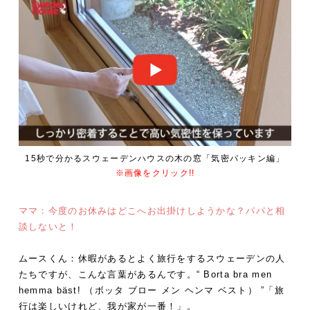
15秒で分かるスウェーデンハウスの木の窓「気密パッキン編」
※画像をクリック!!
ママ：今度のお休みはどこへお出掛けしようかな？パパと相
談しないと！
ムースくん：休暇があるとよく旅行をするスウェーデンの人
たちですが、こんな言葉があるんです。“ Borta bra men
hemma bäst! （ボッタ ブロー メン ヘンマ ベスト） ”「旅
行は楽しいけれど、我が家が一番！」。