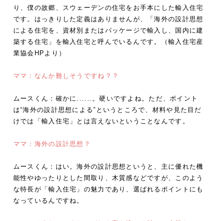
り、僕の故郷、スウェーデンの住宅をお手本にした輸入住宅
です。はっきりした定義はありませんが、「海外の設計思想
による住宅を、資材別またはパッケージで輸入し、国内に建
築する住宅」を輸入住宅と呼んでいるんです。（輸入住宅産
業協会HPより）
ママ：なんか難しそうですね？？
ムースくん：確かに......。硬いですよね。ただ、ポイント
は“海外の設計思想による”というところで、材料や見た目だ
けでは「輸入住宅」とは言えないということなんです。
ママ：海外の設計思想？
ムースくん：はい。海外の設計思想というと、主に優れた機
能性やゆったりとした間取り、木質感などですが、このよう
な特長が「輸入住宅」の魅力であり、選ばれるポイントにも
なっているんですね。