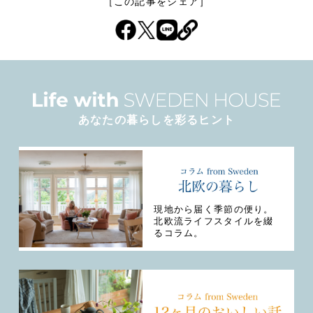
［この記事をシェア］
あなたの暮らしを彩るヒント
現地から届く季節の便り。
北欧流ライフスタイルを綴
るコラム。