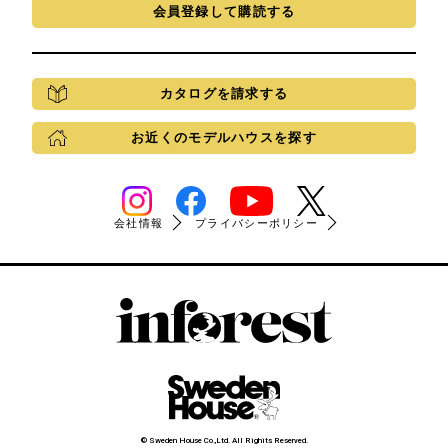
会員登録して購読する
カタログを請求する
お近くのモデルハウスを探す
会社情報
プライバシーポリシー
© Sweden House Co.,Ltd. All Righits Reserved.