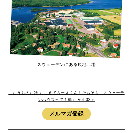
スウェーデンにある現地工場
「おうちのお話 おしえてムースくん！そもそも、スウェーデ
ンハウスって？編」 Vol.02＞
メルマガ登録