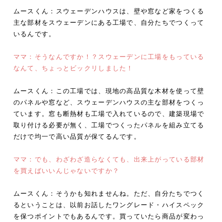
ムースくん：スウェーデンハウスは、壁や窓など家をつくる
主な部材をスウェーデンにある工場で、自分たちでつくって
いるんです。
ママ：そうなんですか！？スウェーデンに工場をもっている
なんて、ちょっとビックリしました！
ムースくん：この工場では、現地の高品質な木材を使って壁
のパネルや窓など、スウェーデンハウスの主な部材をつくっ
ています。窓も断熱材も工場で入れているので、建築現場で
取り付ける必要が無く、工場でつくったパネルを組み立てる
だけで均一で高い品質が保てるんです。
ママ：でも、わざわざ造らなくても、出来上がっている部材
を買えばいいんじゃないですか？
ムースくん：そうかも知れませんね。ただ、自分たちでつく
るということは、以前お話したワングレード・ハイスペック
を保つポイントでもあるんです。買っていたら商品が変わっ