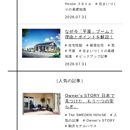
House スタイル
# 住まいづく
りの基礎知識
2026.07.31
なぜ今「平屋」ブーム？
理由とポイントを解説！
# 住宅性能
# 耐震住宅
# 窓
# 平屋
# 住まいづくりの基礎
知識
# ピックアップ記事
2026.07.31
［人気の記事］
Owner's STORY 日本で
見つけた、もう一つの安
らぎ。
# The SWEDEN HOUSE
# 人
気の記事
# Owner's STORY
# 駒沢モデルハウス