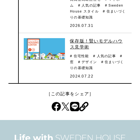
ム
# 人気の記事
# Sweden
House スタイル
# 住まいづく
りの基礎知識
2026.07.31
保存版！賢いモデルハウ
ス見学術
# 住宅性能
# 人気の記事
#
窓
# デザイン
# 住まいづく
りの基礎知識
2024.07.22
［この記事をシェア］