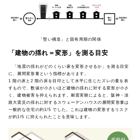
「堅い構造」と固有周期の関係
「建物の揺れ＝変形」を測る目安
「地震の揺れがどのくらい家を変形させるか」を測る目安
に、層間変形量という指標があります。
1 階の床と2 階の床を目印として水平に生じたズレの量を表
すもので、数値が小さいほど建物の揺れに対する変形が小さ
く、建物被害を抑えられます。耐震実験によると、阪神・淡
路大震災の揺れに対するスウェーデンハウスの層間変形量は
一般的な住宅の約1/5 でした。これは建物の変形するリスク
が約1/5 に抑えられたことを意味します。