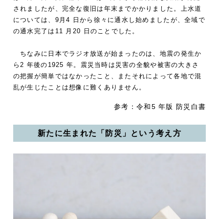
されましたが、完全な復旧は年末までかかりました。上水道
については、9月4 日から徐々に通水し始めましたが、全域で
の通水完了は11 月20 日のことでした。
ちなみに日本でラジオ放送が始まったのは、地震の発生か
ら2 年後の1925 年。震災当時は災害の全貌や被害の大きさ
の把握が簡単ではなかったこと、またそれによって各地で混
乱が生じたことは想像に難くありません。
参考：令和5 年版 防災白書
新たに生まれた「防災」という考え方