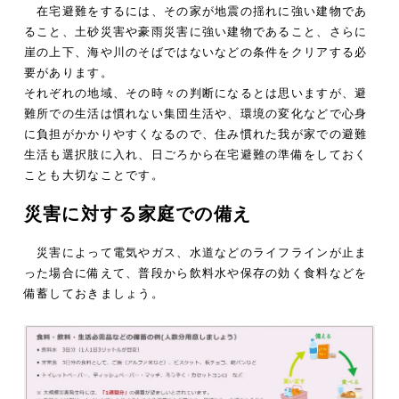
在宅避難をするには、その家が地震の揺れに強い建物であ
ること、土砂災害や豪雨災害に強い建物であること、さらに
崖の上下、海や川のそばではないなどの条件をクリアする必
要があります。
それぞれの地域、その時々の判断になるとは思いますが、避
難所での生活は慣れない集団生活や、環境の変化などで心身
に負担がかかりやすくなるので、住み慣れた我が家での避難
生活も選択肢に入れ、日ごろから在宅避難の準備をしておく
ことも大切なことです。
災害に対する家庭での備え
災害によって電気やガス、水道などのライフラインが止ま
った場合に備えて、普段から飲料水や保存の効く食料などを
備蓄しておきましょう。