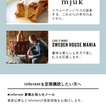
スウェーデンハウスが提案
する、これからの幸せのあ
りかた。
趣味も暮らしも全力で楽し
む人を応援します。
inforestを定期購読したい方へ
■inforest 新着お知らせメール
最新記事などinforestの更新情報をお届けします。