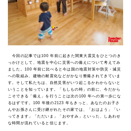
今回の記事では100 年前に起きた関東大震災をひとつのき
っかけとして、地震を中心に災害への備えについて考えてみ
ました。100 年前に比べると今は国の地震対策や防災・減災
への取組み、建物の耐震化などがかなり整備されてきていま
す。そして私たちは、自然災害がいつ起こるかわからないと
いうことを知っています。「もしもの時」の前に、今だから
こそできる「備え」を行うことは次の100 年への第一歩にな
るはずです。100 年後の2123 年もきっと、あなたのお子さ
んやお孫さんに受け継がれたその家では、「おはよう」「い
ってきます」「ただいま」「おやすみ」といった、しあわせ
な時間が流れていると信じます。