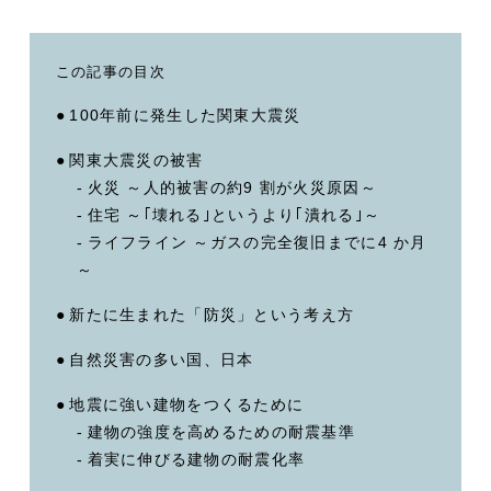
この記事の目次
100年前に発生した関東大震災
関東大震災の被害
火災 ～人的被害の約9 割が火災原因～
住宅 ～｢壊れる｣というより｢潰れる｣～
ライフライン ～ガスの完全復旧までに4 か月
～
新たに生まれた「防災」という考え方
自然災害の多い国、日本
地震に強い建物をつくるために
建物の強度を高めるための耐震基準
着実に伸びる建物の耐震化率