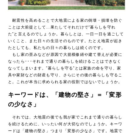
耐震性を高めることで大地震による家の倒壊・損壊を防ぐ
ことは大前提として…果たしてそれだけで“暮らしを守れ
た”と言えるのでしょうか。暮らしとは、一日一日を過ごして
いくこと、また日々の生活そのものです。たとえ地震が起き
たとしても、私たちの日々の暮らしは続くのです。
もし家の歪みなどが原因で大規模修繕や建て替えが必要に
なったら･･･それまで通りの暮らしを続けることはできなく
なってしまいます。”暮らしを守る”とは家族の命を守り、家
具や家財などの財産も守り、さらにその後の暮らしも守るこ
と。これが本当に求められる家の役割ではないでしょうか。
キーワードは、「建物の堅さ」＝「変形
の少なさ」
それでは、大地震の後でも我が家でこれまで通りの暮らし
を続けるために、いったい何が大切なのでしょうか。キーワ
ードは「建物の堅さ」つまり「変形の少なさ」です。地震で