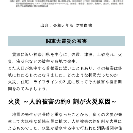
出典：令和5 年版 防災白書
関東大震災の被害
震源に近い神奈川県を中心に、強震、津波、土砂崩れ、火
災、液状化などの被害が各地で発生。
また人口が集中する首都圏に近いこともあり、その被害は多
岐にわたるものとなりました。どのような状況だったのか、
火災、住宅、ライフラインの3 点に絞ってその被害や復旧期
間をみてみましょう。
火災 ～人的被害の約9 割が火災原因～
地震の発生がお昼時と重なったことから、多くの火災が発
生して大規模な延焼火災に拡大。人的被害の約9 割が火災に
よるものでした。水道が断水する中で行われた消防機関や住