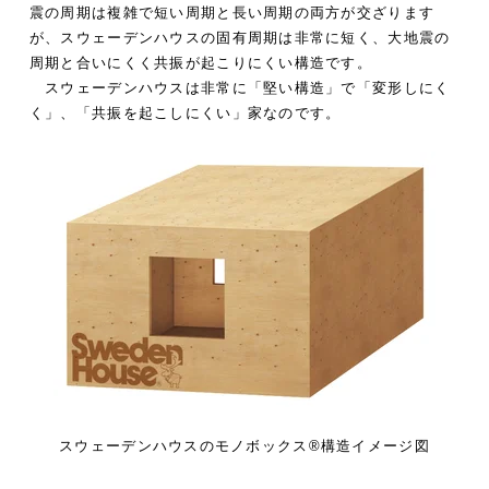
震の周期は複雑で短い周期と長い周期の
両方が交ざります
が、スウェーデンハウスの固有周期は非常に短く、大地震の
周期と合いにくく共振が起こりにくい構造です。
スウェーデンハウスは非常に「堅い構造」で「変形しにく
く」、「共振を起こしにくい」家なのです。
スウェーデンハウスのモノボックス®構造イメージ図