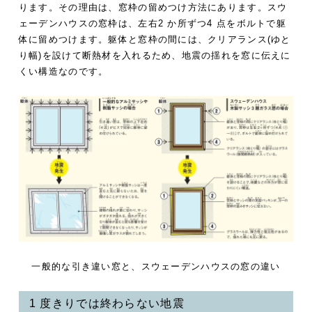
ります。その理由は、窓枠の留めつけ方法にあります。スウ
ェーデンハウスの窓枠は、左右2 か所ずつ4 点をボルトで躯
体に留めつけます。躯体と窓枠の間には、クリアランス(ゆと
り幅)を設けて断熱材を入れるため、地震の揺れを窓に伝えに
くい構造なのです。
一般的な引き違い窓と、スウェーデンハウスの窓の違い
1 度きりでは終わらない地震