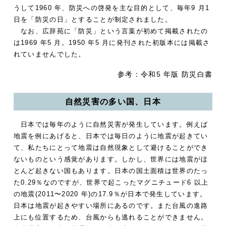
うして1960 年、防災への啓発を主な目的として、毎年9 月1
日を「防災の日」とすることが制定されました。
なお、広辞苑に「防災」という言葉が初めて掲載されたの
は1969 年5 月。1950 年5 月に発刊された初版本には掲載さ
れていませんでした。
参考：令和5 年版 防災白書
自然災害の多い国、日本
日本では毎年のように自然災害が発生しています。例えば
地震を例にあげると、日本では毎日のように地震が起きてい
て、私たちにとって地震は自然現象として避けることができ
ないものという感覚があります。しかし、世界には地震がほ
とんど起きない国もあります。日本の国土面積は世界のたっ
た0.29％なのですが、世界で起こったマグニチュード6 以上
の地震(2011〜2020 年)の17.9％が日本で発生しています。
日本は地震が起きやすい場所にあるのです。また台風の進路
上にも位置するため、台風からも逃れることができません。