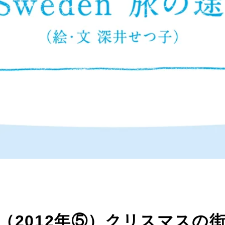
で（2012年⑤）クリスマスの