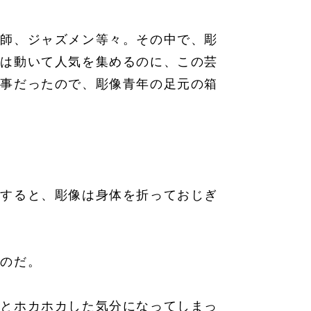
品師、ジャズメン等々。その中で、彫
人は動いて人気を集めるのに、この芸
見事だったので、彫像青年の足元の箱
とすると、彫像は身体を折っておじぎ
るのだ。
っとホカホカした気分になってしまっ