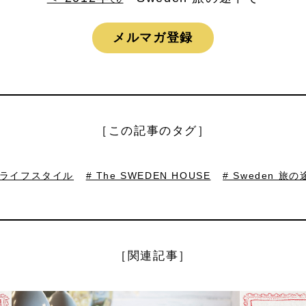
メルマガ登録
［この記事のタグ］
・ライフスタイル
# The SWEDEN HOUSE
# Sweden 旅
［関連記事］