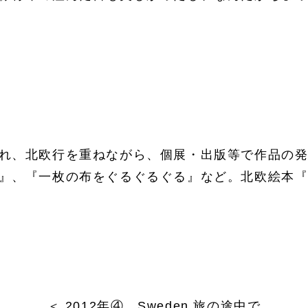
れ、北欧行を重ねながら、個展・出版等で作品の
』、『一枚の布をぐるぐるぐる』など。北欧絵本『
＜ 2012年④
Sweden 旅の途中で