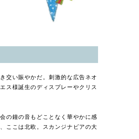
行き交い賑やかだ。刺激的な広告ネオ
イエス様誕生のディスプレーやクリス
教会の鐘の音もどことなく華やかに感
も、ここは北欧。スカンジナビアの大