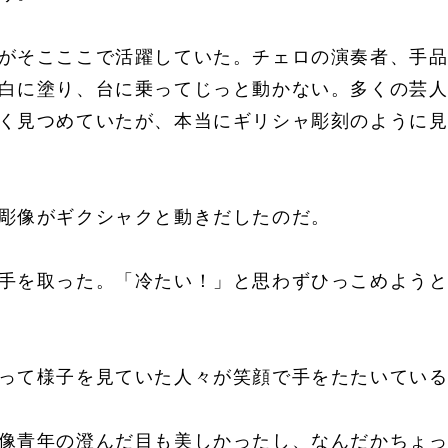
がそこここで活躍していた。チェロの演奏者、手
白に塗り、台に乗ってじっと動かない。多くの芸
く見つめていたが、本当にギリシャ彫刻のように
彫像がギクシャクと動きだしたのだ。
手を取った。「冷たい！」と思わずひっこめよう
って様子を見ていた人々が笑顔で手をたたいてい
像青年の澄んだ目も美しかったし、なんだかちょ