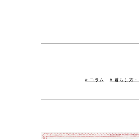
# コラム
# 暮らし方