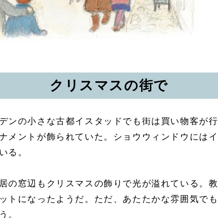
クリスマスの街で
デンの小さな古都イスタッドでも街は買い物客が
ナメントが飾られていた。ショウウィンドウには
いる。
居の窓辺もクリスマスの飾りで光が溢れている。
ットになったようだ。ただ、あたたかな雰囲気で
う。