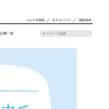
／
／
メルマガ登録
モデルハウス
資料請求
記事一覧