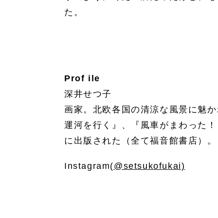
た。
Prof ile
深井せつ子
画家。北欧各国の清涼な風景に魅か
運河を行く』、『風車がまわった！
に出版された（全て福音館書店）。
Instagram
(@setsukofukai)