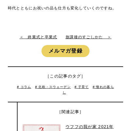
時代とともにお祝いの品も仕方も変化していくのですね。
＜ 終業式と卒業式
放課後のすごしかた ＞
メルマガ登録
［この記事のタグ］
# コラム
# 北欧・スウェーデン
# 子育て
# 憧れの暮ら
し
［関連記事］
ウフフの我が家 2021年