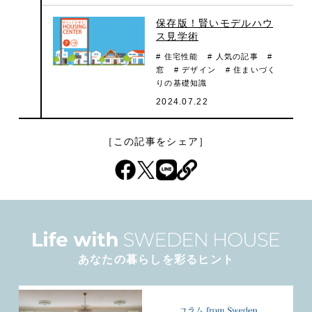
保存版！賢いモデルハウ
ス見学術
# 住宅性能
# 人気の記事
#
窓
# デザイン
# 住まいづく
りの基礎知識
2024.07.22
［この記事をシェア］
あなたの暮らしを彩るヒント