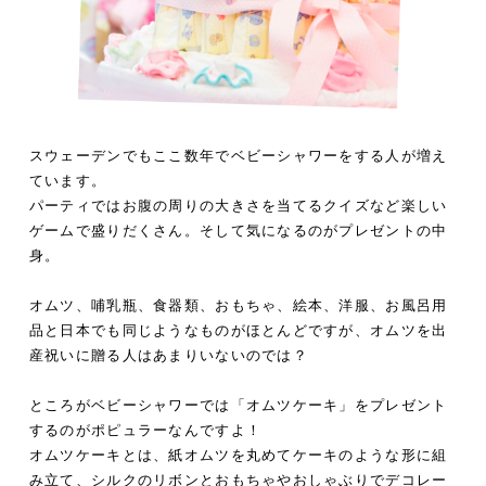
スウェーデンでもここ数年でベビーシャワーをする人が増え
ています。
パーティではお腹の周りの大きさを当てるクイズなど楽しい
ゲームで盛りだくさん。そして気になるのがプレゼントの中
身。
オムツ、哺乳瓶、食器類、おもちゃ、絵本、洋服、お風呂用
品と日本でも同じようなものがほとんどですが、オムツを出
産祝いに贈る人はあまりいないのでは？
ところがベビーシャワーでは「オムツケーキ」をプレゼント
するのがポピュラーなんですよ！
オムツケーキとは、紙オムツを丸めてケーキのような形に組
み立て、シルクのリボンとおもちゃやおしゃぶりでデコレー