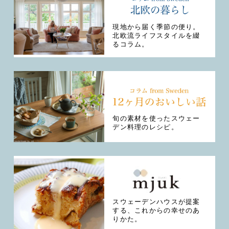
現地から届く季節の便り。
北欧流ライフスタイルを綴
るコラム。
旬の素材を使ったスウェー
デン料理のレシピ。
スウェーデンハウスが提案
する、これからの幸せのあ
りかた。