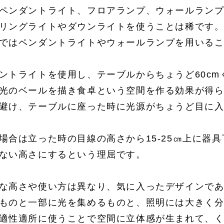
ペンダントライト、フロアランプ、ウォールランプ
リングライトやダウンライトを使うことは稀です
ではペンダントライトやウォールランプを用いる
ントライトを使用し、テーブルからちょうど60c
光のベールを描き食卓という空間を作る効果が得ら
避け、テーブルに座った時に光源がちょうど目に
場合は立った時の目線の高さから15-25㎝上に器
ない高さにするという理屈です。
な高さや使い方は異なり、気に入ったデザインで
ものと一部に光を集めるものと、照明には大きく分
適性適所に使うことで空間に立体感が生まれて、