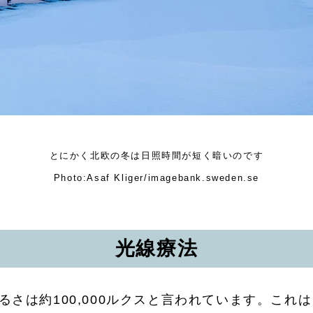
とにかく北欧の冬は日照時間が短く暗いのです
Photo:Asaf Kliger/imagebank.sweden.se
光線療法
さは約100,000ルクスと言われています。これ