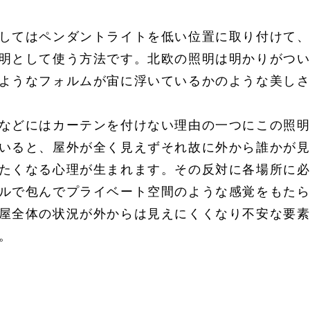
してはペンダントライトを低い位置に取り付けて
明として使う方法です。北欧の照明は明かりがつ
ようなフォルムが宙に浮いているかのような美し
などにはカーテンを付けない理由の一つにこの照
いると、屋外が全く見えずそれ故に外から誰かが
たくなる心理が生まれます。その反対に各場所に
ルで包んでプライベート空間のような感覚をもた
屋全体の状況が外からは見えにくくなり不安な要
。