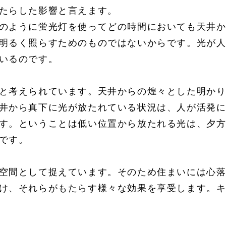
たらした影響と言えます。
のように蛍光灯を使ってどの時間においても天井
明るく照らすためのものではないからです。光が
いるのです。
と考えられています。天井からの煌々とした明かり
井から真下に光が放たれている状況は、人が活発
す。ということは低い位置から放たれる光は、夕
です。
空間として捉えています。そのため住まいには心
け、それらがもたらす様々な効果を享受します。