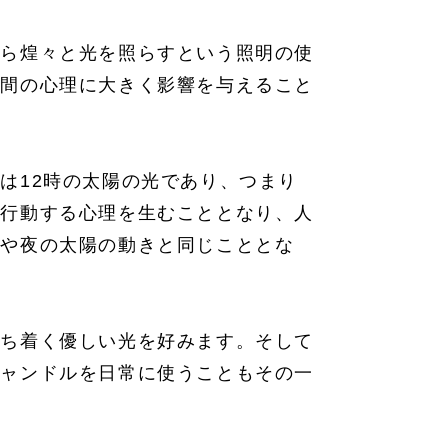
から煌々と光を照らすという照明の使
人間の心理に大きく影響を与えること
は12時の太陽の光であり、つまり
に行動する心理を生むこととなり、人
方や夜の太陽の動きと同じこととな
落ち着く優しい光を好みます。そして
キャンドルを日常に使うこともその一