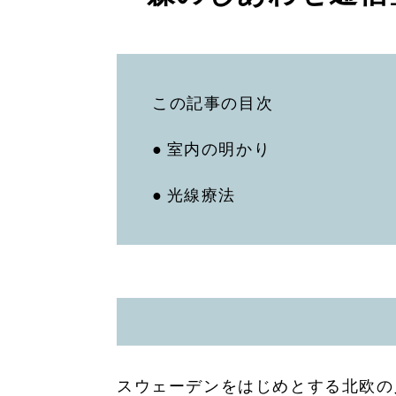
この記事の目次
室内の明かり
光線療法
スウェーデンをはじめとする北欧の