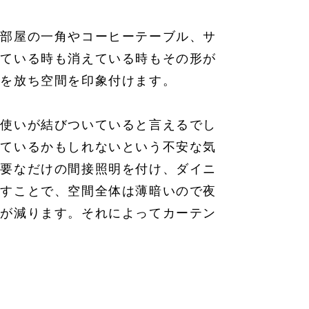
、部屋の一角やコーヒーテーブル、サ
いている時も消えている時もその形が
さを放ち空間を印象付けます。
明使いが結びついていると言えるでし
見ているかもしれないという不安な気
必要なだけの間接照明を付け、ダイニ
らすことで、空間全体は薄暗いので夜
素が減ります。それによってカーテン