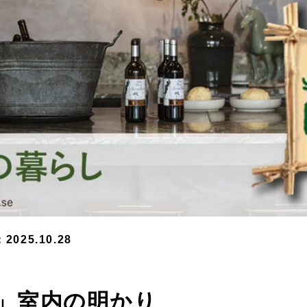
025.10.28
」室内の明かり