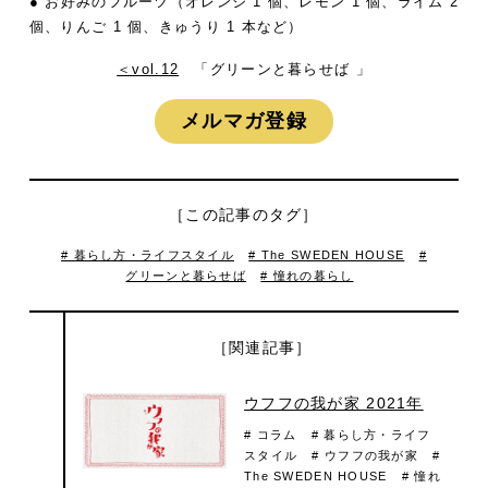
● お好みのフルーツ（オレンジ 1 個、レモン 1 個、ライム 2
個、りんご 1 個、きゅうり 1 本など）
＜vol.12
「グリーンと暮らせば 」
メルマガ登録
［この記事のタグ］
# 暮らし方・ライフスタイル
# The SWEDEN HOUSE
#
グリーンと暮らせば
# 憧れの暮らし
［関連記事］
ウフフの我が家 2021年
# コラム
# 暮らし方・ライフ
スタイル
# ウフフの我が家
#
The SWEDEN HOUSE
# 憧れ