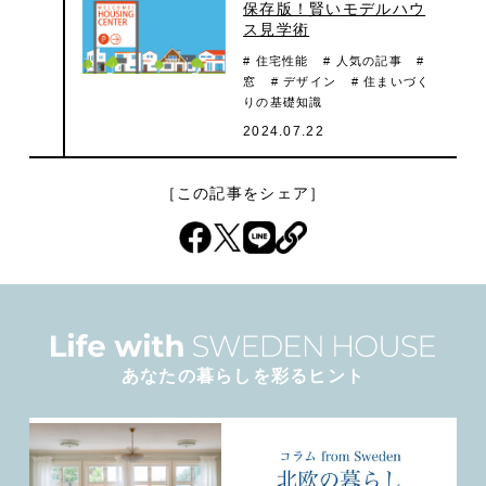
保存版！賢いモデルハウ
ス見学術
# 住宅性能
# 人気の記事
#
窓
# デザイン
# 住まいづく
りの基礎知識
2024.07.22
［この記事をシェア］
あなたの暮らしを彩るヒント