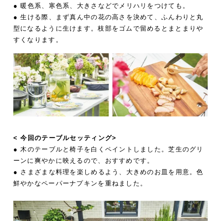
● 暖色系、寒色系、大きさなどでメリハリをつけても。
● 生ける際、まず真ん中の花の高さを決めて、ふんわりと丸
型になるように生けます。枝部をゴムで留めるとまとまりや
すくなります。
< 今回のテーブルセッティング>
● 木のテーブルと椅子を白くペイントしました。芝生のグリ
ーンに爽やかに映えるので、おすすめです。
● さまざまな料理を楽しめるよう、大きめのお皿を用意。色
鮮やかなペーパーナプキンを重ねました。