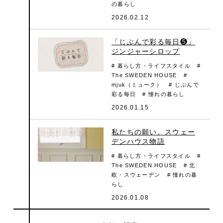
の暮らし
2026.02.12
「じぶんで彩る毎日❺」
ジンジャーシロップ
# 暮らし方・ライフスタイル
#
The SWEDEN HOUSE
#
mjuk（ミューク）
# じぶんで
彩る毎日
# 憧れの暮らし
2026.01.15
私たちの願い。スウェー
デンハウス物語
# 暮らし方・ライフスタイル
#
The SWEDEN HOUSE
# 北
欧・スウェーデン
# 憧れの暮
らし
2026.01.08