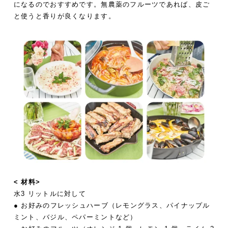
になるのでおすすめです。無農薬のフルーツであれば、皮ご
と使うと香りが良くなります。
< 材料>
水3 リットルに対して
● お好みのフレッシュハーブ（レモングラス、パイナップル
ミント、バジル、ペパーミントなど）