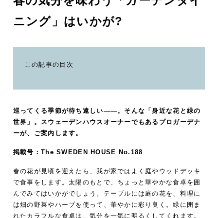
春の気分を味わう「ガーデンダイ
ニング」はいかが?
この記事の目次
巡ってくる季節が待ち遠しい――。そんな「身近な花と緑の
世界」。スウェーデンハウスオーナーでもあるプロガーデナ
ーが、ご案内します。
掲載号：
The SWEDEN HOUSE No.188
春の花が見頃を迎えたら、我が家ではよく庭やウッドデッキ
で食事をします。太陽のもとで、ちょっと華やかな食卓を囲
んでみてはいかがでしょう。テーブルには庭の花を、料理に
は畑の野菜やハーブを使って、華やかに彩り良く。緑に囲ま
れたカラフルな食卓は、気分を一気に明るくしてくれます。