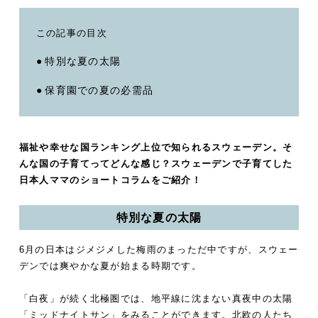
この記事の目次
特別な夏の太陽
保育園での夏の必需品
福祉や幸せな国ランキング上位で知られるスウェーデン。そ
んな国の子育てってどんな感じ？スウェーデンで子育てした
日本人ママのショートコラムをご紹介！
特別な夏の太陽
6月の日本はジメジメした梅雨のまっただ中ですが、スウェー
デンでは爽やかな夏が始まる時期です。
「白夜」が続く北極圏では、地平線に沈まない真夜中の太陽
「ミッドナイトサン」をみることができます。北欧の人たち