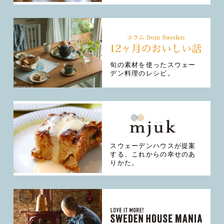
旬の素材を使ったスウェー
デン料理のレシピ。
スウェーデンハウスが提案
する、これからの幸せのあ
りかた。