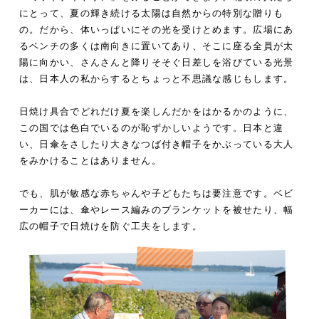
にとって、夏の輝き続ける太陽は自然からの特別な贈りも
の。
だから、体いっぱいにその光を受けとめます。広場にあ
るベンチの多くは南向きに置いてあり、そこに座る全員が太
陽に向かい、さんさんと降りそそぐ日差しを浴びている光景
は、日本人の私からするとちょっと不思議な感じもします。
日焼け具合でどれだけ夏を楽しんだかをはかるかのように、
この国では色白でいるのが恥ずかしいようです。日本と違
い、日傘をさしたり大きなつば付き帽子をかぶっている大人
をみかけることはありません。
でも、肌が敏感な赤ちゃんや子どもたちは要注意です。ベビ
ーカーには、傘やレース編みのブランケットを被せたり、幅
広の帽子で日焼けを防ぐ工夫をします。