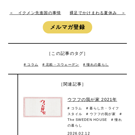
＜ イクメン先進国の事情
裸足でかけまわる夏休み ＞
メルマガ登録
［この記事のタグ］
# コラム
# 北欧・スウェーデン
# 憧れの暮らし
［関連記事］
ウフフの我が家 2021年
# コラム
# 暮らし方・ライフ
スタイル
# ウフフの我が家
#
The SWEDEN HOUSE
# 憧れ
の暮らし
2026.02.12