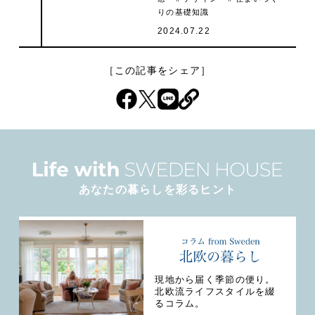
りの基礎知識
2024.07.22
［この記事をシェア］
あなたの暮らしを彩るヒント
現地から届く季節の便り。
北欧流ライフスタイルを綴
るコラム。