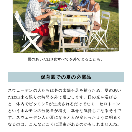
夏のあいだは3食すべてを外でとることも。
保育園での夏の必需品
スウェーデンの人たちは冬の太陽不足を補うため、夏のあい
だは出来る限りの時間を外で過ごします。日の光を浴びる
と、体内でビタミンDが生成されるだけでなく、セロトニン
というホルモンの分泌量が増え、幸せな気持ちになるそうで
す。スウェーデン人が夏になると人が変わったように明るく
なるのは、こんなところに理由があるのかもしれませんね。